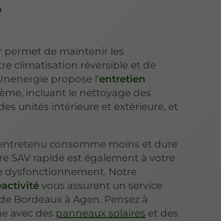
e
r permet de maintenir les
e climatisation réversible et de
 Unenergie propose l'
entretien
ème, incluant le nettoyage des
n des unités intérieure et extérieure, et
.
n entretenu consomme moins et dure
re SAV rapide est également à votre
de dysfonctionnement. Notre
éactivité
vous assurent un service
, de Bordeaux à Agen. Pensez à
me avec des
panneaux solaires
et des