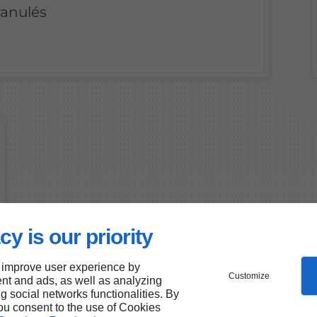
ranulés
cy is our priority
 improve user experience by
Customize
nt and ads, as well as analyzing
ng social networks functionalities. By
you consent to the use of Cookies