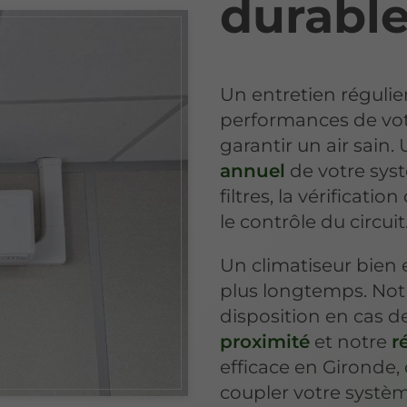
durabl
Un entretien régulie
performances de votr
garantir un air sain.
annuel
de votre syst
filtres, la vérificatio
le contrôle du circuit
Un climatiseur bie
plus longtemps. Not
disposition en cas 
proximité
et notre
r
efficace en Gironde
coupler votre systè