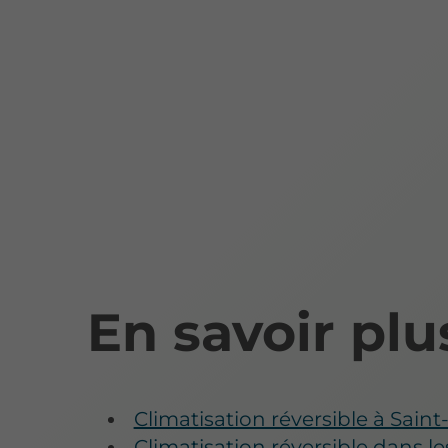
En savoir plu
Climatisation réversible à Sai
Climatisation réversible dans l