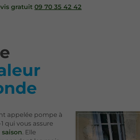
is gratuit
09 70 35 42 42
de
aleur
ronde
ment appelée pompe à
-1 qui vous assure
 saison
. Elle