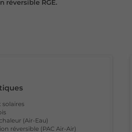
on réversible RGE.
tiques
 solaires
ois
chaleur (Air-Eau)
ion réversible (PAC Air-Air)