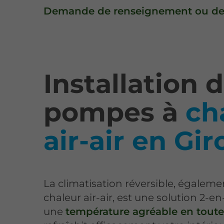
Demande de renseignement ou dev
Installation 
pompes à
ch
air-air en Gi
La climatisation réversible, égale
chaleur air-air, est une solution 2-en
une
température agréable en toute