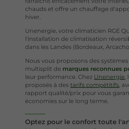
rafraîchit efficacement votre intéri
chauds et offre un chauffage d'ap
hiver.
Unenergie, votre climaticien RGE Qua
l'installation de climatisation révers
dans les Landes (Bordeaux, Arcachon,
Nous vous proposons des systèmes
multisplit de
marques reconnues po
leur performance. Chez
Unenergie
,
proposés à des
tarifs compétitifs
, a
rapport qualité/prix pour vous garan
économies sur le long terme.
Optez pour le confort toute l'