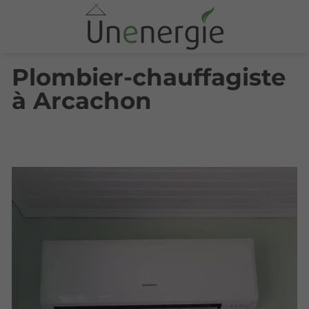
Plombier-chauffagiste
à Arcachon